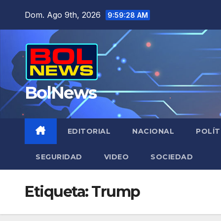
Saltar
Dom. Ago 9th, 2026
9:59:28 AM
al
contenido
BolNews
EDITORIAL
NACIONAL
POLÍT
SEGURIDAD
VIDEO
SOCIEDAD
Etiqueta:
Trump