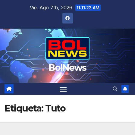
Saltar
Vie. Ago 7th, 2026
11:11:23 AM
al
contenido
BolNews
Etiqueta:
Tuto