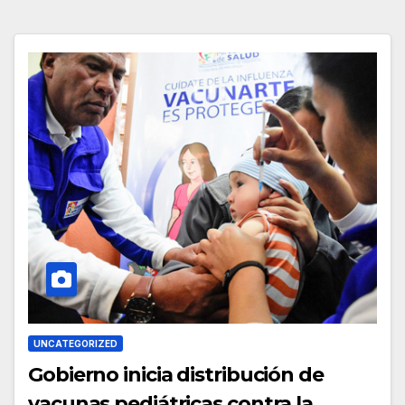
UNCATEGORIZED
Gobierno inicia distribución de
vacunas pediátricas contra la