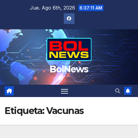
Saltar
Jue. Ago 6th, 2026
6:37:12 AM
al
contenido
BolNews
Etiqueta:
Vacunas