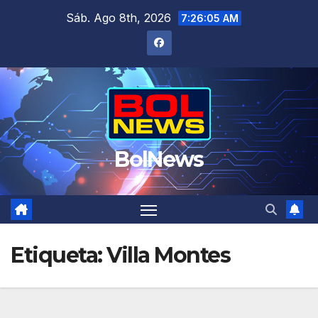
Saltar
Sáb. Ago 8th, 2026
7:26:05 AM
al
contenido
BolNews
Etiqueta:
Villa Montes