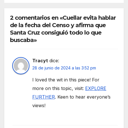
2 comentarios en «Cuellar evita hablar
de la fecha del Censo y afirma que
Santa Cruz consiguió todo lo que
buscaba»
Tracyt
dice:
28 de junio de 2024 a las 3:52 pm
I loved the wit in this piece! For
more on this topic, visit:
EXPLORE
FURTHER
. Keen to hear everyone’s
views!