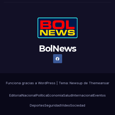
BolNews
Funciona gracias a WordPress
|
Tema: Newsup de
Themeansar
Editorial
Nacional
Política
Economía
Salud
Internacional
Eventos
Deportes
Seguridad
Video
Sociedad