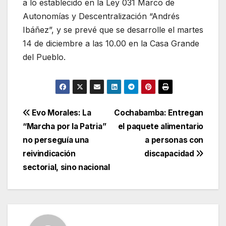
a lo establecido en la Ley 031 Marco de
Autonomías y Descentralización “Andrés
Ibáñez”, y se prevé que se desarrolle el martes
14 de diciembre a las 10.00 en la Casa Grande
del Pueblo.
Navegación
Evo Morales: La
Cochabamba: Entregan
“Marcha por la Patria”
el paquete alimentario
de
no perseguía una
a personas con
entradas
reivindicación
discapacidad
sectorial, sino nacional