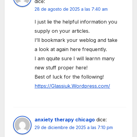
dice:
28 de agosto de 2025 a las 7:40 am
I just lie the helpful information you
supply on your articles.
I’ll bookmark your weblog and take
a look at again here frequently.
I am qquite sure I will learnn many
new stuff proper here!
Best of luck for the following!
https://Glassiuk.Wordpress.com/
anxiety therapy chicago
dice:
29 de diciembre de 2025 a las 7:10 pm