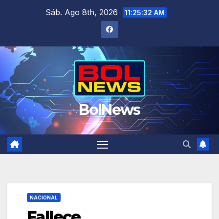
Saltar
Sáb. Ago 8th, 2026
11:25:32 AM
al
contenido
BolNews
NACIONAL
Fallece