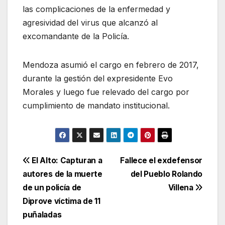
las complicaciones de la enfermedad y
agresividad del virus que alcanzó al
excomandante de la Policía.
Mendoza asumió el cargo en febrero de 2017,
durante la gestión del expresidente Evo
Morales y luego fue relevado del cargo por
cumplimiento de mandato institucional.
Navegación
El Alto: Capturan a
Fallece el exdefensor
autores de la muerte
del Pueblo Rolando
de
de un policía de
Villena
entradas
Diprove víctima de 11
puñaladas