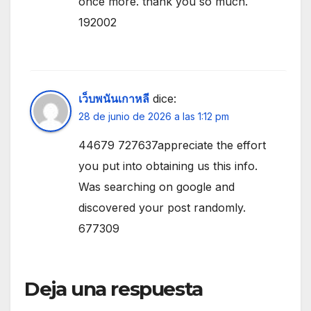
once more. thank you so much.
192002
เว็บพนันเกาหลี
dice:
28 de junio de 2026 a las 1:12 pm
44679 727637appreciate the effort
you put into obtaining us this info.
Was searching on google and
discovered your post randomly.
677309
Deja una respuesta