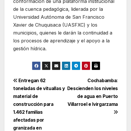
conformación de una plataforma institucional
de la cuenca pedagógica, liderada por la
Universidad Autónoma de San Francisco
Xavier de Chuquisaca (UASFXC) y los
municipios, quienes le darán la continuidad a
los procesos de aprendizaje y el apoyo a la
gestión hídrica.
Navegación
Entregan 62
Cochabamba:
toneladas de vituallas y
Descienden los niveles
de
material de
de agua en Puerto
entradas
construcción para
Villarroel e Ivirgarzama
1.462 familias
afectadas por
granizada en