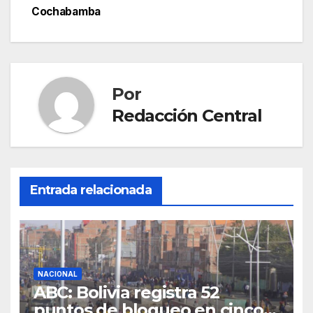
Cochabamba
Por
Redacción Central
Entrada relacionada
NACIONAL
ABC: Bolivia registra 52
puntos de bloqueo en cinco