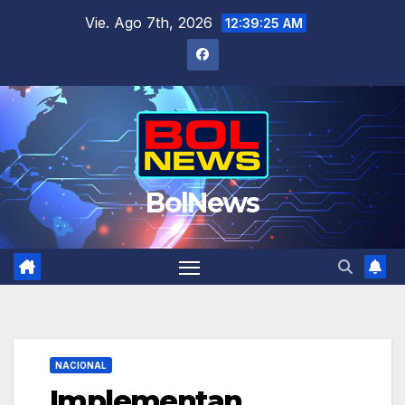
Saltar
Vie. Ago 7th, 2026
12:39:25 AM
al
contenido
BolNews
NACIONAL
Implementan