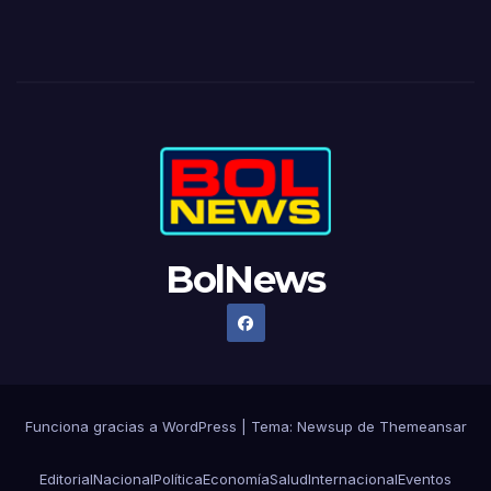
BolNews
Funciona gracias a WordPress
|
Tema: Newsup de
Themeansar
Editorial
Nacional
Política
Economía
Salud
Internacional
Eventos