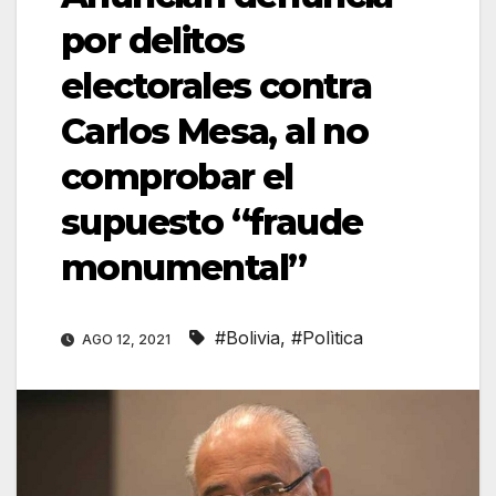
por delitos
electorales contra
Carlos Mesa, al no
comprobar el
supuesto “fraude
monumental”
#Bolivia
,
#Polìtica
AGO 12, 2021