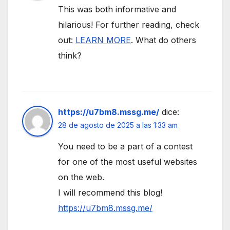
This was both informative and
hilarious! For further reading, check
out:
LEARN MORE
. What do others
think?
https://u7bm8.mssg.me/
dice:
28 de agosto de 2025 a las 1:33 am
You need to be a part of a contest
for one of the most useful websites
on the web.
I will recommend this blog!
https://u7bm8.mssg.me/