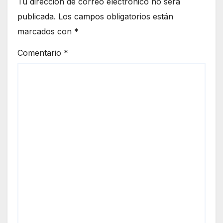
Tu dirección de correo electrónico no será
publicada.
Los campos obligatorios están
marcados con
*
Comentario
*