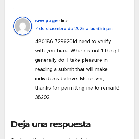
see page
dice:
7 de diciembre de 2025 a las 6:55 pm
480186 729920Id need to verify
with you here. Which is not 1 thing I
generally do! I take pleasure in
reading a submit that will make
individuals believe. Moreover,
thanks for permitting me to remark!
38292
Deja una respuesta