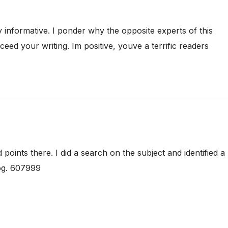
informative. I ponder why the opposite experts of this
ceed your writing. Im positive, youve a terrific readers
nts there. I did a search on the subject and identified a
log. 607999