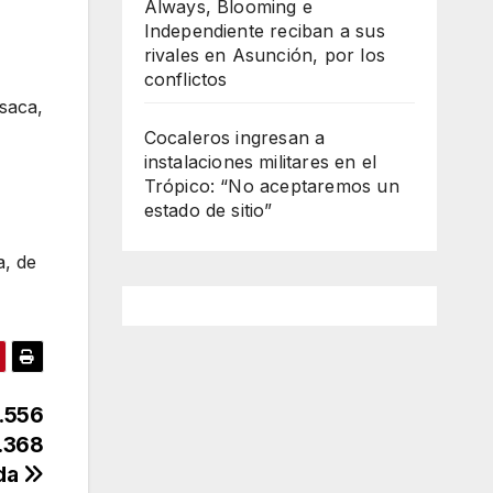
Always, Blooming e
Independiente reciban a sus
rivales en Asunción, por los
conflictos
saca,
Cocaleros ingresan a
instalaciones militares en el
Trópico: “No aceptaremos un
estado de sitio”
a, de
9.556
8.368
nda