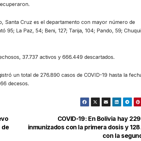
 recuperaron.
do, Santa Cruz es el departamento con mayor número de
 95; La Paz, 54; Beni, 127; Tarija, 104; Pando, 59; Chuqui
echosos, 37.737 activos y 666.449 descartados.
egistró un total de 276.890 casos de COVID-19 hasta la fech
366 decesos.
evo
COVID-19: En Bolivia hay 22
n de
inmunizados con la primera dosis y 12
con la segu