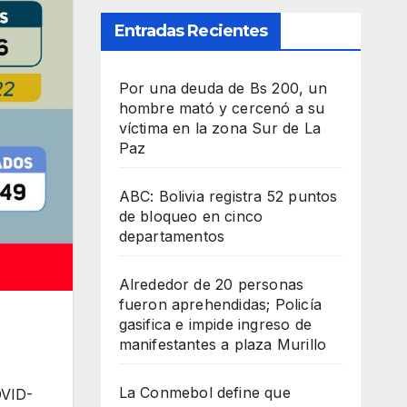
Entradas Recientes
Por una deuda de Bs 200, un
hombre mató y cercenó a su
víctima en la zona Sur de La
Paz
ABC: Bolivia registra 52 puntos
de bloqueo en cinco
departamentos
Alrededor de 20 personas
fueron aprehendidas; Policía
gasifica e impide ingreso de
manifestantes a plaza Murillo
La Conmebol define que
OVID-