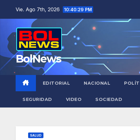
Saltar
Vie. Ago 7th, 2026
10:40:30 PM
al
contenido
BolNews
EDITORIAL
NACIONAL
POLÍT
SEGURIDAD
VIDEO
SOCIEDAD
SALUD