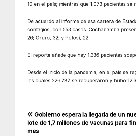
19 en el país; mientras que 1.073 pacientes se
De acuerdo al informe de esa cartera de Esta
contagios, con 553 casos. Cochabamba presentó
26; Oruro, 32; y Potosí, 22.
El reporte añade que hay 1.336 pacientes sosp
Desde el inicio de la pandemia, en el país se r
los cuales 226.787 se recuperaron y hubo 12.
Navegación
Gobierno espera la llegada de un nu
lote de 1,7 millones de vacunas para fi
de
mes