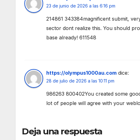
23 de junio de 2026 a las 6:16 pm
214861 343384magnificent submit, very 
sector dont realize this. You should pro
base already! 611548
https://olympus1000au.com
dice:
28 de julio de 2026 a las 10:11 pm
986263 800402You created some good poi
lot of people will agree with your web
Deja una respuesta