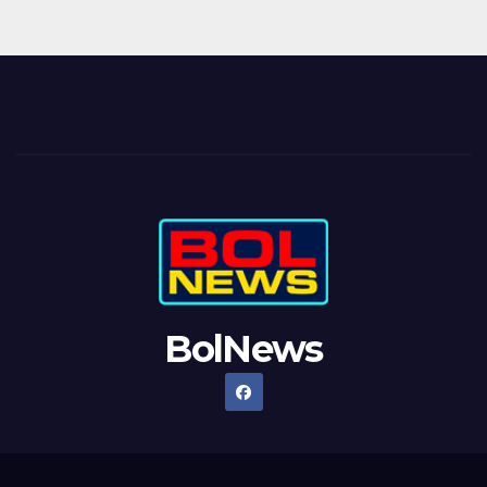
BolNews