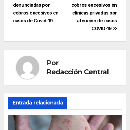
de
denunciadas por
cobros excesivos en
entradas
cobros excesivos en
clínicas privadas por
casos de Covid-19
atención de casos
COVID-19
Por
Redacción Central
Entrada relacionada