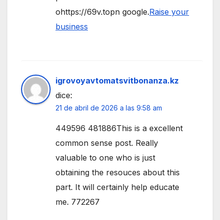
ohttps://69v.topn google.
Raise your
business
igrovoyavtomatsvitbonanza.kz
dice:
21 de abril de 2026 a las 9:58 am
449596 481886This is a excellent
common sense post. Really
valuable to one who is just
obtaining the resouces about this
part. It will certainly help educate
me. 772267