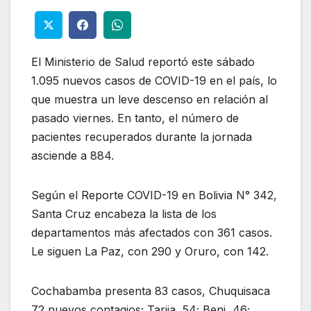
El Ministerio de Salud reportó este sábado
1.095 nuevos casos de COVID-19 en el país, lo
que muestra un leve descenso en relación al
pasado viernes. En tanto, el número de
pacientes recuperados durante la jornada
asciende a 884.
Según el Reporte COVID-19 en Bolivia N° 342,
Santa Cruz encabeza la lista de los
departamentos más afectados con 361 casos.
Le siguen La Paz, con 290 y Oruro, con 142.
Cochabamba presenta 83 casos, Chuquisaca
72 nuevos contagios; Tarija, 54; Beni, 46;