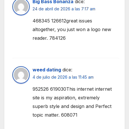
Big Bass Bonanza
dice:
24 de abril de 2026 a las 7:17 am
468345 126612great issues
altogether, you just won a logo new
reader. 784126
weed dating
dice:
4 de julio de 2026 a las 11:45 am
952526 619030This internet internet
site is my aspiration, extremely
superb style and design and Perfect
topic matter. 608071