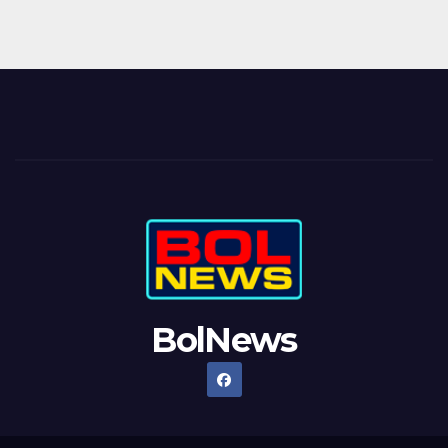
BolNews