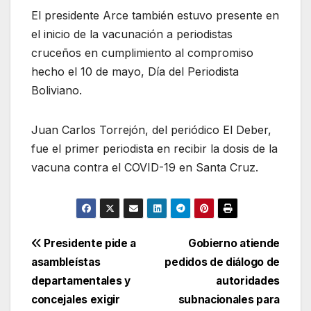
El presidente Arce también estuvo presente en
el inicio de la vacunación a periodistas
cruceños en cumplimiento al compromiso
hecho el 10 de mayo, Día del Periodista
Boliviano.
Juan Carlos Torrejón, del periódico El Deber,
fue el primer periodista en recibir la dosis de la
vacuna contra el COVID-19 en Santa Cruz.
Navegación
Presidente pide a
Gobierno atiende
asambleístas
pedidos de diálogo de
de
departamentales y
autoridades
entradas
concejales exigir
subnacionales para