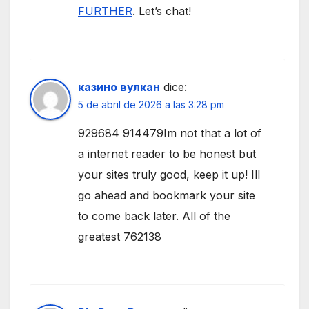
FURTHER
. Let’s chat!
казино вулкан
dice:
5 de abril de 2026 a las 3:28 pm
929684 914479Im not that a lot of
a internet reader to be honest but
your sites truly good, keep it up! Ill
go ahead and bookmark your site
to come back later. All of the
greatest 762138