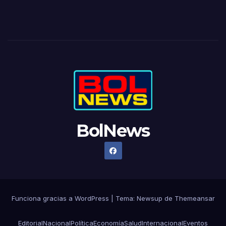
BolNews
Funciona gracias a WordPress
|
Tema: Newsup de
Themeansar
Editorial
Nacional
Política
Economía
Salud
Internacional
Eventos