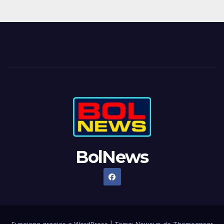
BolNews