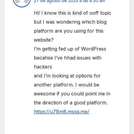
27 de agosto de 2025 a las 8:30 am
Hi! I know this is kind of ooff topic
but I was wondering which blog
platform are you using for this
website?
I’m getting fed up of WordPress
becahse I’ve hhad issues with
hackers
and I’m looking at options for
another platform. I would be
awesome if you could point me in
the direction of a good platform.
https://u7Bm8.mssg.me/