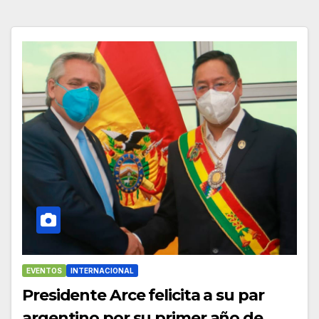
EVENTOS
INTERNACIONAL
Presidente Arce felicita a su par
argentino por su primer año de