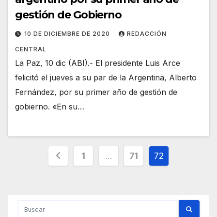
gestión de Gobierno
10 DE DICIEMBRE DE 2020
REDACCIÓN
CENTRAL
La Paz, 10 dic (ABI).- El presidente Luis Arce
felicitó el jueves a su par de la Argentina, Alberto
Fernández, por su primer año de gestión de
gobierno. «En su…
Paginación
1
…
71
72
de
entradas