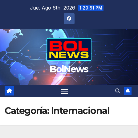
Saltar
Jue. Ago 6th, 2026
1:29:52 PM
al
contenido
BolNews
Categoría:
Internacional