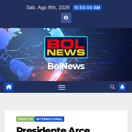
Saltar
Sáb. Ago 8th, 2026
10:50:00 AM
al
contenido
BolNews
EVENTOS
INTERNACIONAL
Presidente Arce