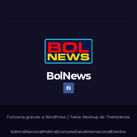
BolNews
Funciona gracias a WordPress
|
Tema: Newsup de
Themeansar
Editorial
Nacional
Política
Economía
Salud
Internacional
Eventos