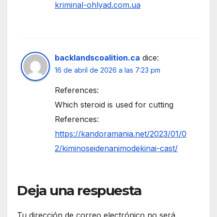
kriminal-ohlyad.com.ua
backlandscoalition.ca
dice:
16 de abril de 2026 a las 7:23 pm
References:
Which steroid is used for cutting
References:
https://kandoramania.net/2023/01/0
2/kiminoseidenanimodekinai-cast/
Deja una respuesta
Tu dirección de correo electrónico no será