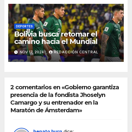
DEPORTES
Bolivia busca retomar el
camino hacia el Mundial
NOV 17, 2024
REDACCIÓN CENTRAL
2 comentarios en «Gobierno garantiza
presencia de la fondista Jhoselyn
Camargo y su entrenador en la
Maratón de Ámsterdam»
hepato burn
dice: