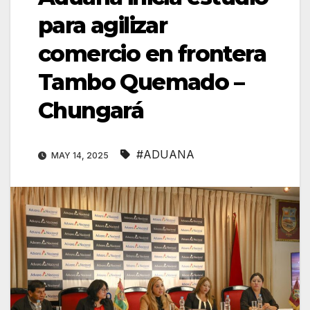
para agilizar
comercio en frontera
Tambo Quemado –
Chungará
#ADUANA
MAY 14, 2025