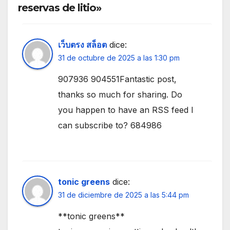
reservas de litio»
เว็บตรง สล็อต
dice:
31 de octubre de 2025 a las 1:30 pm
907936 904551Fantastic post,
thanks so much for sharing. Do
you happen to have an RSS feed I
can subscribe to? 684986
tonic greens
dice:
31 de diciembre de 2025 a las 5:44 pm
**tonic greens**