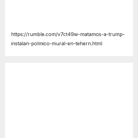
https://rumble.com/v7ct49w-matamos-a-trump-
instalan-polmico-mural-en-tehern.html