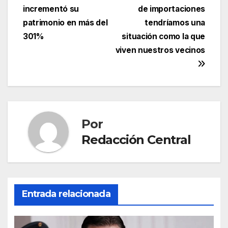
entradas
incrementó su
de importaciones
patrimonio en más del
tendríamos una
301%
situación como la que
viven nuestros vecinos
Por
Redacción Central
Entrada relacionada