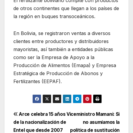
El fertilizante boliviano compite con productos
de otros continentes que llegan a los países de
la región en buques transoceánicos.
En Bolivia, se registraron ventas a diversos
clientes entre productores y distribuidores
mayoristas, así también a entidades públicas
como ser la Empresa de Apoyo a la
Producción de Alimentos (Emapa) y Empresa
Estratégica de Producción de Abonos y
Fertilizantes (EEPAF).
Navegación
Arce celebra 15 años
Viceministro Mamani: Si
de la nacionalización de
no asumíamos la
de
Entel que desde 2007
política de sustitución