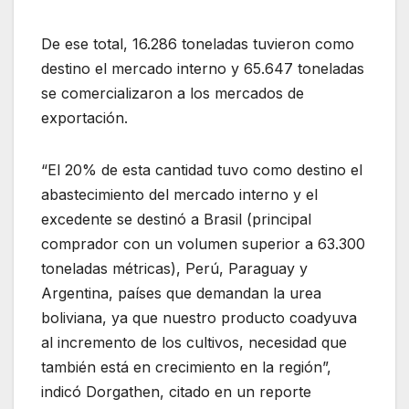
De ese total, 16.286 toneladas tuvieron como
destino el mercado interno y 65.647 toneladas
se comercializaron a los mercados de
exportación.
“El 20% de esta cantidad tuvo como destino el
abastecimiento del mercado interno y el
excedente se destinó a Brasil (principal
comprador con un volumen superior a 63.300
toneladas métricas), Perú, Paraguay y
Argentina, países que demandan la urea
boliviana, ya que nuestro producto coadyuva
al incremento de los cultivos, necesidad que
también está en crecimiento en la región”,
indicó Dorgathen, citado en un reporte