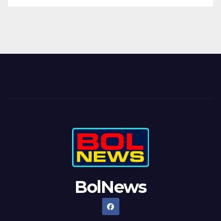
BolNews