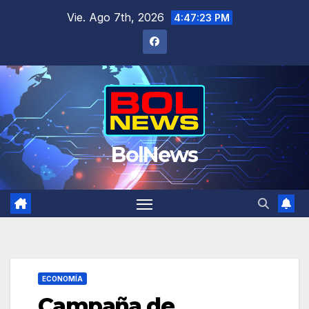
Saltar
Vie. Ago 7th, 2026
4:47:24 PM
al
contenido
BolNews
ECONOMÍA
Campaña de