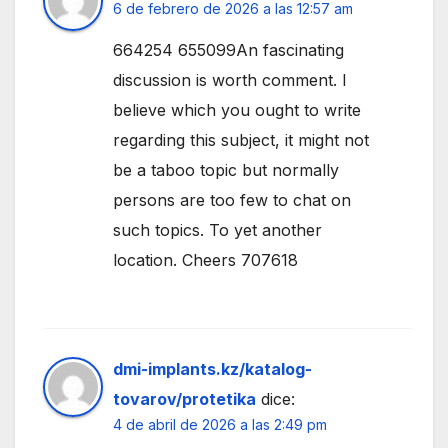
6 de febrero de 2026 a las 12:57 am
664254 655099An fascinating
discussion is worth comment. I
believe which you ought to write
regarding this subject, it might not
be a taboo topic but normally
persons are too few to chat on
such topics. To yet another
location. Cheers 707618
dmi-implants.kz/katalog-
tovarov/protetika
dice:
4 de abril de 2026 a las 2:49 pm