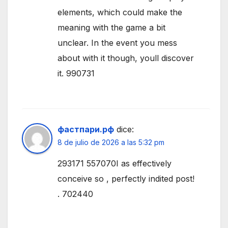
elements, which could make the
meaning with the game a bit
unclear. In the event you mess
about with it though, youll discover
it. 990731
фастпари.рф
dice:
8 de julio de 2026 a las 5:32 pm
293171 557070I as effectively
conceive so , perfectly indited post!
. 702440