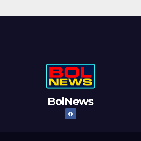
BolNews