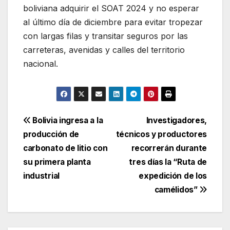
boliviana adquirir el SOAT 2024 y no esperar
al último día de diciembre para evitar tropezar
con largas filas y transitar seguros por las
carreteras, avenidas y calles del territorio
nacional.
Navegación
Bolivia ingresa a la
Investigadores,
producción de
técnicos y productores
de
carbonato de litio con
recorrerán durante
entradas
su primera planta
tres días la “Ruta de
industrial
expedición de los
camélidos”