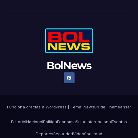
BolNews
Funciona gracias a WordPress
|
Tema: Newsup de
Themeansar
Editorial
Nacional
Política
Economía
Salud
Internacional
Eventos
Deportes
Seguridad
Video
Sociedad