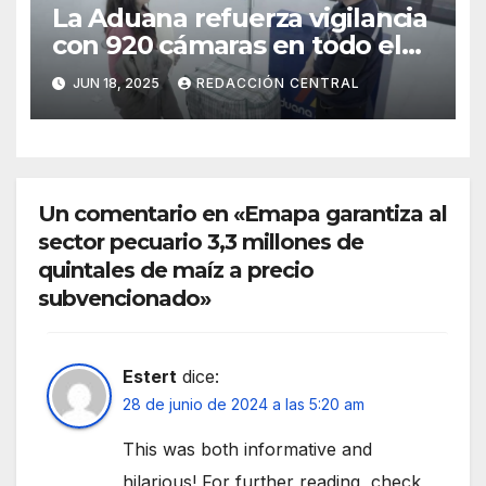
La Aduana refuerza vigilancia
con 920 cámaras en todo el
país
JUN 18, 2025
REDACCIÓN CENTRAL
Un comentario en «Emapa garantiza al
sector pecuario 3,3 millones de
quintales de maíz a precio
subvencionado»
Estert
dice:
28 de junio de 2024 a las 5:20 am
This was both informative and
hilarious! For further reading, check