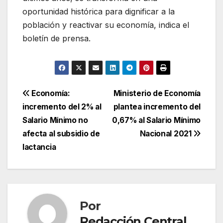
oportunidad histórica para dignificar a la
población y reactivar su economía, indica el
boletín de prensa.
Navegación
Economía:
Ministerio de Economía
incremento del 2% al
plantea incremento del
de
Salario Mínimo no
0,67% al Salario Mínimo
entradas
afecta al subsidio de
Nacional 2021
lactancia
Por
Redacción Central