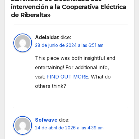
intervención a la Cooperativa Eléctrica
de Riberalta»
Adelaidat
dice:
28 de junio de 2024 a las 6:51 am
This piece was both insightful and
entertaining! For additional info,
visit:
FIND OUT MORE
. What do
others think?
Sofwave
dice:
24 de abril de 2026 a las 4:39 am