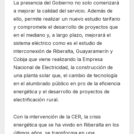
La presencia del Gobierno no solo comenzará
a mejorar la calidad del servicio. Además de
ello, permite realizar un nuevo estudio tarifario
y compromete el desarrollo de proyectos que
en el mediano y, a largo plazo, mejorará el
sistema eléctrico como es el estudio de
interconexión de Riberalta, Guayaramerín y
Cobija que viene realizando la Empresa
Nacional de Electricidad, la construcción de
una planta solar que, el cambio de tecnología
en el alumbrado público en pro de la eficiencia
energética y el desarrollo de proyectos de
electrificación rural.
Con la intervención de la CER, la crisis
energética que se ha vivido en Riberalta en los
últimos años, se transforma en una