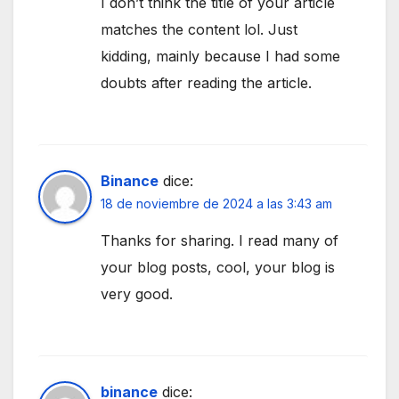
I don’t think the title of your article
matches the content lol. Just
kidding, mainly because I had some
doubts after reading the article.
Binance
dice:
18 de noviembre de 2024 a las 3:43 am
Thanks for sharing. I read many of
your blog posts, cool, your blog is
very good.
binance
dice: