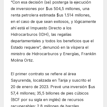
“Con esa decisión (se) posterga la ejecución
de inversiones por $us 504,5 millones, una
renta petrolera estimada $us 1.514 millones,
en el caso de que sean exitosos, y lógicamente
ahí está el Impuesto Directo a los
Hidrocarburos (IDH), las regalías
departamentales y todos los beneficios que el
Estado requiere”, denunció en la víspera el
ministro de Hidrocarburos y Energías, Franklin
Molina Ortiz.
El primer contrato se refiere al área
Sayurenda, localizada en Tarija y suscrito el
20 de enero de 2023. Prevé una inversión $us
57,4 millones; 35,5 billones de pies cúbicos
(BCF por su sigla en inglés) de recursos
recuperables; 2,8 millones de barriles