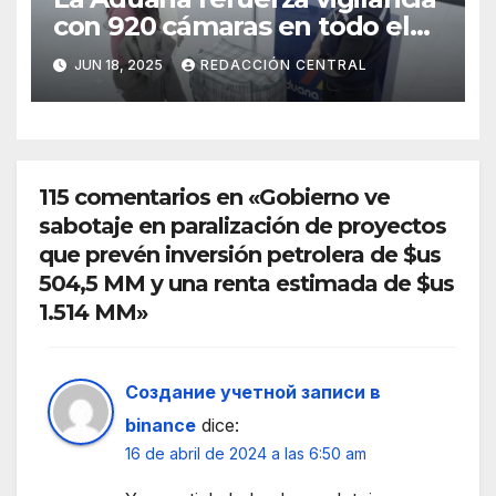
con 920 cámaras en todo el
país
JUN 18, 2025
REDACCIÓN CENTRAL
115 comentarios en «Gobierno ve
sabotaje en paralización de proyectos
que prevén inversión petrolera de $us
504,5 MM y una renta estimada de $us
1.514 MM»
Создание учетной записи в
binance
dice:
16 de abril de 2024 a las 6:50 am