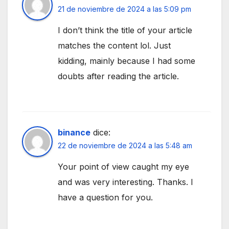
21 de noviembre de 2024 a las 5:09 pm
I don’t think the title of your article
matches the content lol. Just
kidding, mainly because I had some
doubts after reading the article.
binance
dice:
22 de noviembre de 2024 a las 5:48 am
Your point of view caught my eye
and was very interesting. Thanks. I
have a question for you.