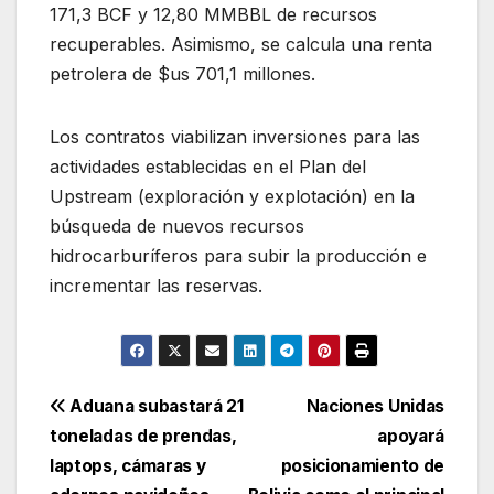
171,3 BCF y 12,80 MMBBL de recursos
recuperables. Asimismo, se calcula una renta
petrolera de $us 701,1 millones.
Los contratos viabilizan inversiones para las
actividades establecidas en el Plan del
Upstream (exploración y explotación) en la
búsqueda de nuevos recursos
hidrocarburíferos para subir la producción e
incrementar las reservas.
Navegación
Aduana subastará 21
Naciones Unidas
toneladas de prendas,
apoyará
de
laptops, cámaras y
posicionamiento de