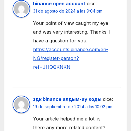
binance open account
dice:
31 de agosto de 2024 a las 9:04 pm
Your point of view caught my eye
and was very interesting. Thanks. I
have a question for you.
https://accounts.binance.com/en-
NG/register-person?
ref=JHQQKNKN
здк binance алдым-ау коды
dice:
19 de septiembre de 2024 a las 10:02 pm
Your article helped me a lot, is
there any more related content?