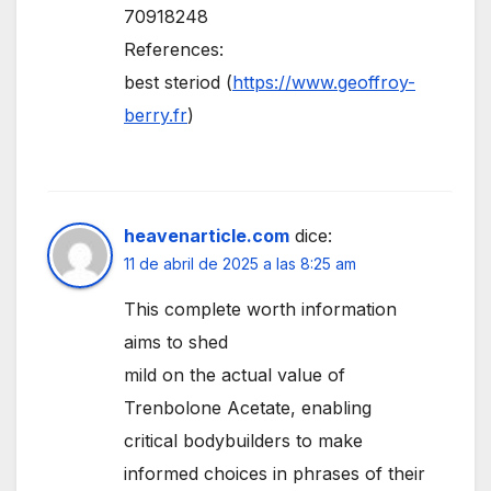
70918248
References:
best steriod (
https://www.geoffroy-
berry.fr
)
heavenarticle.com
dice:
11 de abril de 2025 a las 8:25 am
This complete worth information
aims to shed
mild on the actual value of
Trenbolone Acetate, enabling
critical bodybuilders to make
informed choices in phrases of their