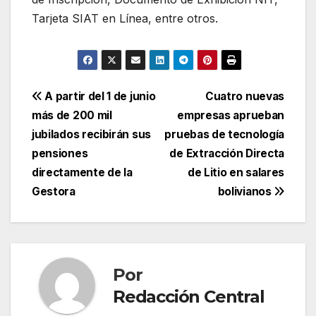
Tarjeta SIAT en Línea, entre otros.
Navegación
A partir del 1 de junio
Cuatro nuevas
más de 200 mil
empresas aprueban
de
jubilados recibirán sus
pruebas de tecnología
entradas
pensiones
de Extracción Directa
directamente de la
de Litio en salares
Gestora
bolivianos
Por
Redacción Central