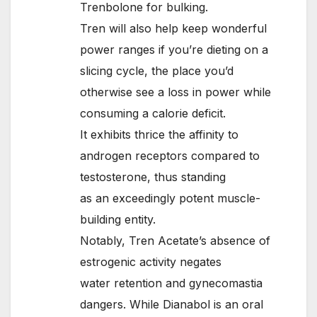
Trenbolone for bulking.
Tren will also help keep wonderful
power ranges if you’re dieting on a
slicing cycle, the place you’d
otherwise see a loss in power while
consuming a calorie deficit.
It exhibits thrice the affinity to
androgen receptors compared to
testosterone, thus standing
as an exceedingly potent muscle-
building entity.
Notably, Tren Acetate’s absence of
estrogenic activity negates
water retention and gynecomastia
dangers. While Dianabol is an oral