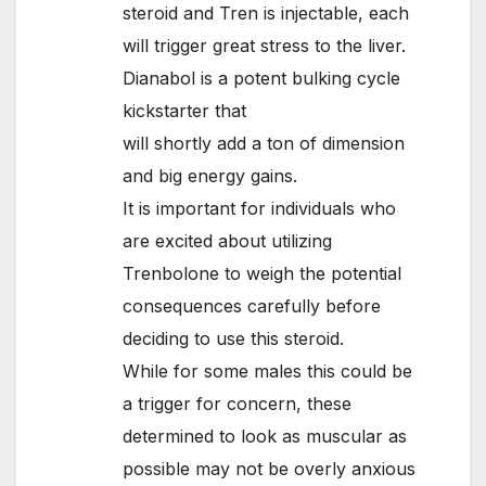
steroid and Tren is injectable, each
will trigger great stress to the liver.
Dianabol is a potent bulking cycle
kickstarter that
will shortly add a ton of dimension
and big energy gains.
It is important for individuals who
are excited about utilizing
Trenbolone to weigh the potential
consequences carefully before
deciding to use this steroid.
While for some males this could be
a trigger for concern, these
determined to look as muscular as
possible may not be overly anxious