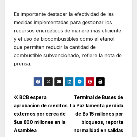
Es importante destacar la efectividad de las
medidas implementadas para gestionar los
recursos energéticos de manera más eficiente
y el uso de biocombustibles como el etanol
que permiten reducir la cantidad de
combustible subvencionado, refiere la nota de
prensa.
Navegación
BCB espera
Terminal de Buses de
aprobación de créditos
La Paz lamenta pérdida
de
externos por cerca de
de Bs 15 millones por
entradas
$us 800 millones en la
bloqueos, reporta
Asamblea
normalidad en salidas