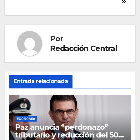
Por
Redacción Central
Entrada relacionada
ECONOMÍA
Paz anuncia “perdonazo”
tributario y reducción del 50%