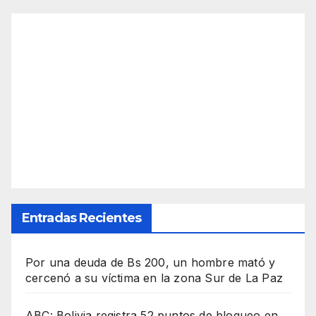
Entradas Recientes
Por una deuda de Bs 200, un hombre mató y
cercenó a su víctima en la zona Sur de La Paz
ABC: Bolivia registra 52 puntos de bloqueo en