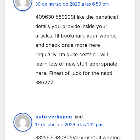
30 de marzo de 2026 a las 6:59 pm
409630 569209I like the beneficial
details you provide inside your
articles. Ill bookmark your weblog
and check once more here
regularly. Im quite certain I will
learn lots of new stuff appropriate
here! Finest of luck for the next!
386277
auto verkopen
dice:
17 de abril de 2026 a las 1:32 pm
332567 380805Very usefull weblog.