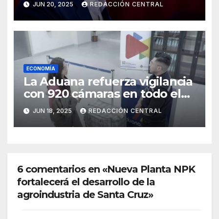
JUN 20, 2025
REDACCIÓN CENTRAL
emergencias
ECONOMÍA
La Aduana refuerza vigilancia
con 920 cámaras en todo el
país
JUN 18, 2025
REDACCIÓN CENTRAL
6 comentarios en «Nueva Planta NPK
fortalecerá el desarrollo de la
agroindustria de Santa Cruz»