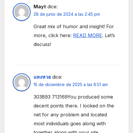
Mayt
dice:
28 de junio de 2024 a las 2:45 pm
Great mix of humor and insight! For
more, click here:
READ MORE
. Let’s
discuss!
แทงหวย
dice:
15 de diciembre de 2025 a las 8:51 am
303893 713169You produced some
decent points there. I looked on the
net for any problem and located
most individuals goes along with
together along with your site.