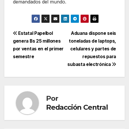
demandados del mundo.
Navegación
Estatal Papelbol
Aduana dispone seis
genera Bs 25 millones
toneladas de laptops,
de
por ventas en el primer
celulares y partes de
entradas
semestre
repuestos para
subasta electrónica
Por
Redacción Central