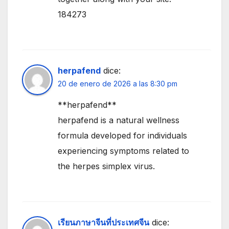
184273
herpafend
dice:
20 de enero de 2026 a las 8:30 pm
**herpafend**
herpafend is a natural wellness
formula developed for individuals
experiencing symptoms related to
the herpes simplex virus.
เรียนภาษาจีนที่ประเทศจีน
dice: