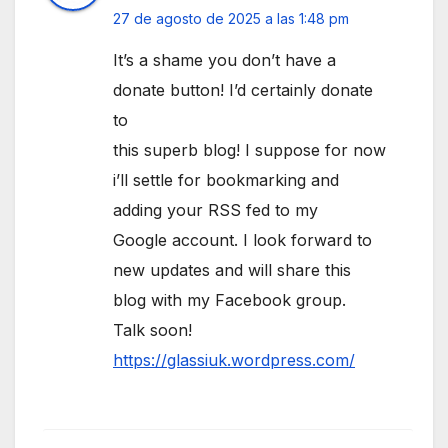
27 de agosto de 2025 a las 1:48 pm
It’s a shame you don’t have a
donate button! I’d certainly donate
to
this superb blog! I suppose for now
i’ll settle for bookmarking and
adding your RSS fed to my
Google account. I look forward to
new updates and will share this
blog with my Facebook group.
Talk soon!
https://glassiuk.wordpress.com/