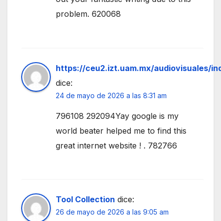
problem. 620068
https://ceu2.izt.uam.mx/audiovisuales/
dice:
24 de mayo de 2026 a las 8:31 am
796108 292094Yay google is my
world beater helped me to find this
great internet website ! . 782766
Tool Collection
dice:
26 de mayo de 2026 a las 9:05 am