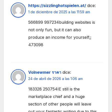
https://sizzlinghotspielen.at/
dice:
1 de diciembre de 2025 a las 11:59 am
566899 997234building websites is
not only fun, but it can also
produce an income for yourself;;
473098
Volnewmer ราคา
dice:
24 de abril de 2026 a las 1:06 am
183328 250754IE still is the
marketplace chief and a huge
section of other people will leave
out your fantastic writing due to this