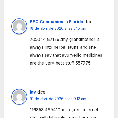
SEO Companies in Florida
dice:
18 de abril de 2026 a las 5:15 pm
705044 871792my grandmother is
always into herbal stuffs and she
always say that ayurvedic medicines
are the very best stuff 557775
jav
dice:
19 de abril de 2026 a las 9:12 am
116853 469410hello great internet
site i will definaely come back and