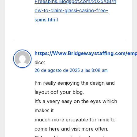
Freespins.Blogspot.com/2025/08/h
ow-to-claim-glassi-casino-free-
spins.html
https://Www.Bridgewaystaffing.com/emp
dice:
26 de agosto de 2025 a las 8:08 am
I’m really eenjoying the design and
layout oof your blog.
It’s a veery easy on the eyes whiich
makes it
mucch more enjoyable for mme to
come here and visit more often.