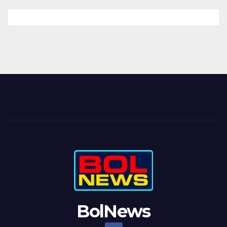
BolNews