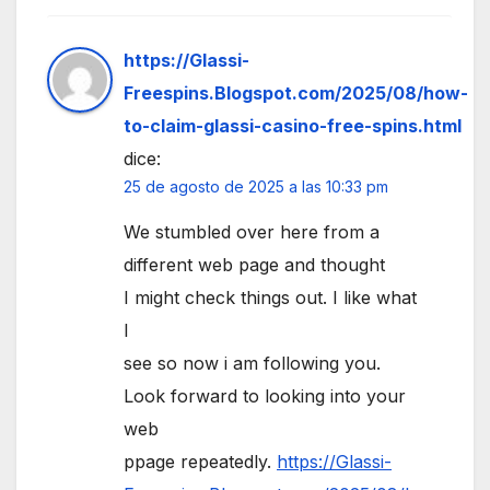
https://Glassi-
Freespins.Blogspot.com/2025/08/how-
to-claim-glassi-casino-free-spins.html
dice:
25 de agosto de 2025 a las 10:33 pm
We stumbled over here from a
different web page and thought
I might check things out. I like what
I
see so now i am following you.
Look forward to looking into your
web
ppage repeatedly.
https://Glassi-