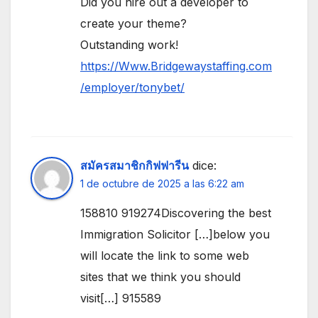
Did you hire out a developer to
create your theme?
Outstanding work!
https://Www.Bridgewaystaffing.com
/employer/tonybet/
สมัครสมาชิกกิฟฟารีน
dice:
1 de octubre de 2025 a las 6:22 am
158810 919274Discovering the best
Immigration Solicitor […]below you
will locate the link to some web
sites that we think you should
visit[…] 915589