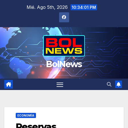
Saltar
Mié. Ago 5th, 2026
10:34:01 PM
al
contenido
BolNews
ECONOMÍA
Reservas