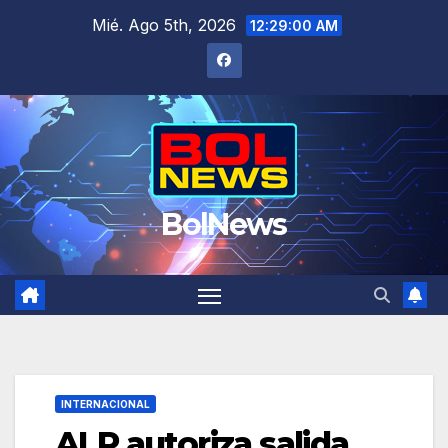
Saltar
Mié. Ago 5th, 2026
12:29:00 AM
al
contenido
BolNews
INTERNACIONAL
ALP autoriza salida