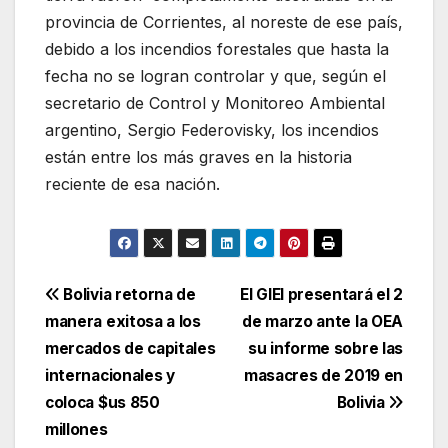
provincia de Corrientes, al noreste de ese país,
debido a los incendios forestales que hasta la
fecha no se logran controlar y que, según el
secretario de Control y Monitoreo Ambiental
argentino, Sergio Federovisky, los incendios
están entre los más graves en la historia
reciente de esa nación.
Navegación
Bolivia retorna de
El GIEI presentará el 2
manera exitosa a los
de marzo ante la OEA
de
mercados de capitales
su informe sobre las
entradas
internacionales y
masacres de 2019 en
coloca $us 850
Bolivia
millones