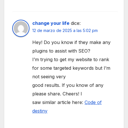
change your life
dice:
12 de marzo de 2025 a las 5:02 pm
Hey! Do you know if they make any
plugins to assist with SEO?
I’m trying to get my website to rank
for some targeted keywords but I’m
not seeing very
good results. If you know of any
please share. Cheers! I
saw similar article here:
Code of
destiny