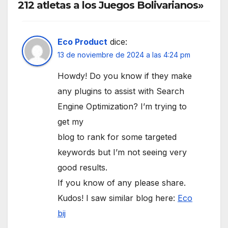
212 atletas a los Juegos Bolivarianos»
Eco Product
dice:
13 de noviembre de 2024 a las 4:24 pm
Howdy! Do you know if they make
any plugins to assist with Search
Engine Optimization? I’m trying to
get my
blog to rank for some targeted
keywords but I’m not seeing very
good results.
If you know of any please share.
Kudos! I saw similar blog here:
Eco
bij