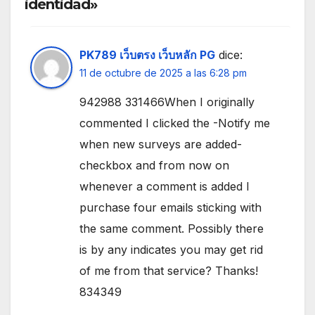
identidad»
PK789 เว็บตรง เว็บหลัก PG
dice:
11 de octubre de 2025 a las 6:28 pm
942988 331466When I originally
commented I clicked the -Notify me
when new surveys are added-
checkbox and from now on
whenever a comment is added I
purchase four emails sticking with
the same comment. Possibly there
is by any indicates you may get rid
of me from that service? Thanks!
834349