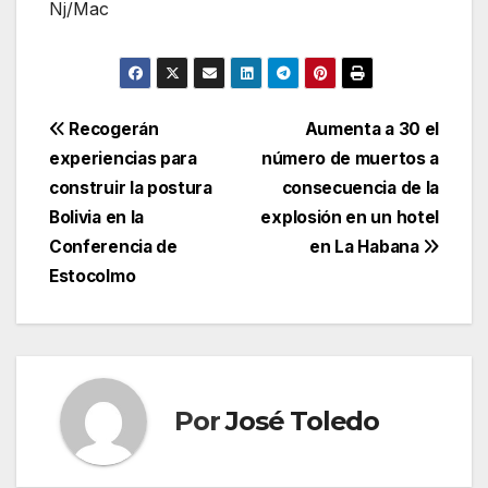
Nj/Mac
Navegación
Recogerán
Aumenta a 30 el
experiencias para
número de muertos a
de
construir la postura
consecuencia de la
entradas
Bolivia en la
explosión en un hotel
Conferencia de
en La Habana
Estocolmo
Por
José Toledo