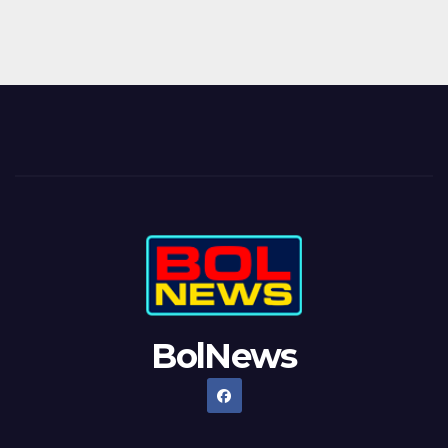
BolNews