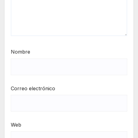
Nombre
Correo electrónico
Web