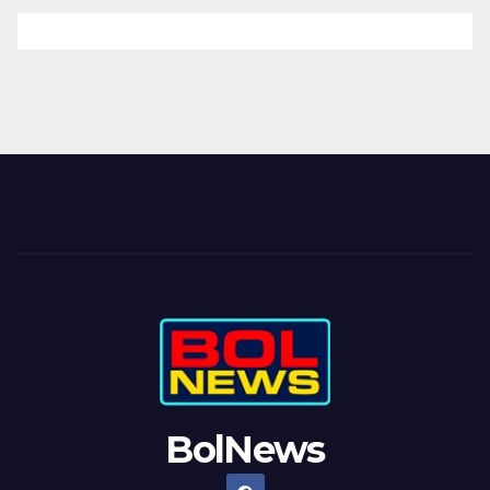
BolNews