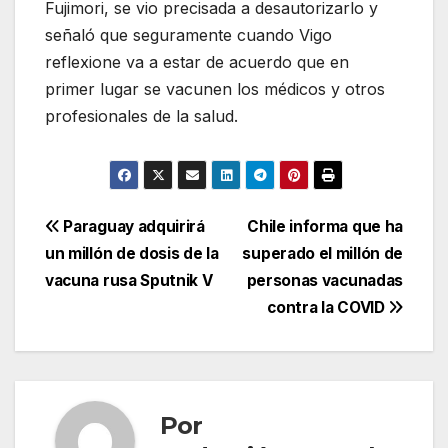
Fujimori, se vio precisada a desautorizarlo y
señaló que seguramente cuando Vigo
reflexione va a estar de acuerdo que en
primer lugar se vacunen los médicos y otros
profesionales de la salud.
Navegación
Paraguay adquirirá
Chile informa que ha
un millón de dosis de la
superado el millón de
de
vacuna rusa Sputnik V
personas vacunadas
entradas
contra la COVID
Por