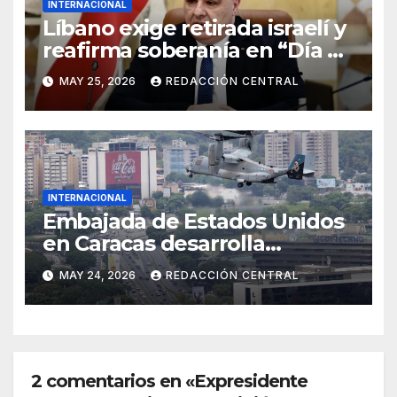
INTERNACIONAL
Líbano exige retirada israelí y
reafirma soberanía en “Día de
la Resistencia y la Liberación”
MAY 25, 2026
REDACCIÓN CENTRAL
INTERNACIONAL
Embajada de Estados Unidos
en Caracas desarrolla
simulacro aéreo de
MAY 24, 2026
REDACCIÓN CENTRAL
evacuación y contingencia
2 comentarios en «Expresidente