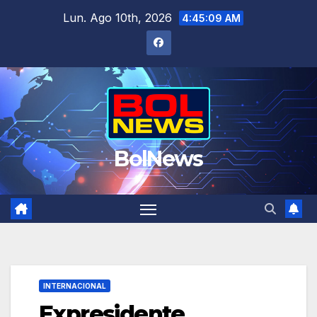
Saltar
Lun. Ago 10th, 2026
4:45:10 AM
al
contenido
BolNews
INTERNACIONAL
Expresidente