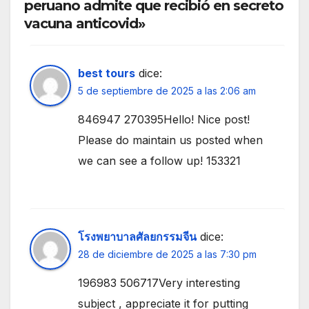
peruano admite que recibió en secreto
vacuna anticovid»
best tours
dice:
5 de septiembre de 2025 a las 2:06 am
846947 270395Hello! Nice post!
Please do maintain us posted when
we can see a follow up! 153321
โรงพยาบาลศัลยกรรมจีน
dice:
28 de diciembre de 2025 a las 7:30 pm
196983 506717Very interesting
subject , appreciate it for putting