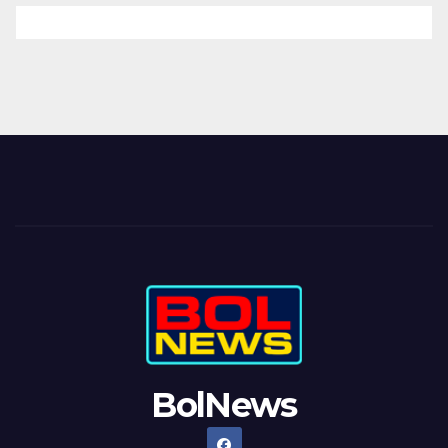
BolNews