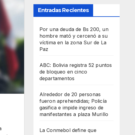
Entradas Recientes
Por una deuda de Bs 200, un
hombre mató y cercenó a su
víctima en la zona Sur de La
Paz
ABC: Bolivia registra 52 puntos
de bloqueo en cinco
departamentos
Alrededor de 20 personas
fueron aprehendidas; Policía
gasifica e impide ingreso de
manifestantes a plaza Murillo
a
La Conmebol define que