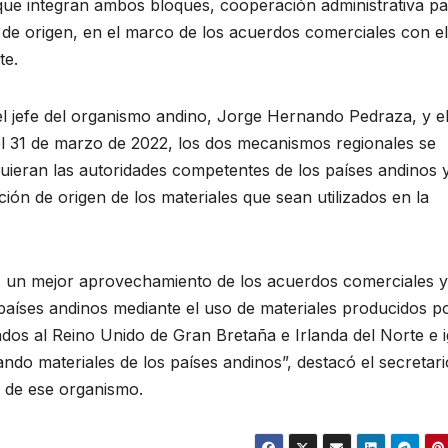
ue integran ambos bloques, cooperación administrativa pa
 de origen, en el marco de los acuerdos comerciales con el
te.
el jefe del organismo andino, Jorge Hernando Pedraza, y e
el 31 de marzo de 2022, los dos mecanismos regionales se
uieran las autoridades competentes de los países andinos 
ción de origen de los materiales que sean utilizados en la
es un mejor aprovechamiento de los acuerdos comerciales y
 países andinos mediante el uso de materiales producidos po
dos al Reino Unido de Gran Bretaña e Irlanda del Norte e i
ndo materiales de los países andinos”, destacó el secretari
 de ese organismo.