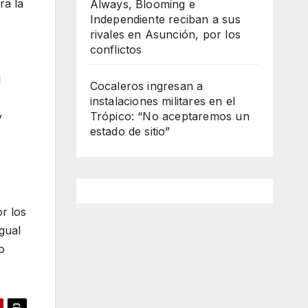
ra la
Always, Blooming e
Independiente reciban a sus
rivales en Asunción, por los
conflictos
l
Cocaleros ingresan a
instalaciones militares en el
Trópico: “No aceptaremos un
y
estado de sitio”
r los
gual
o