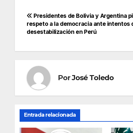
Navegación
Presidentes de Bolivia y Argentina p
respeto a la democracia ante intentos 
de
desestabilización en Perú
entradas
Por
José Toledo
Entrada relacionada