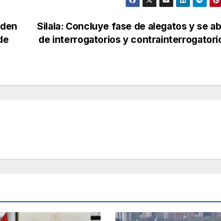
iden
Silala: Concluye fase de alegatos y se ab
de
de interrogatorios y contrainterrogator