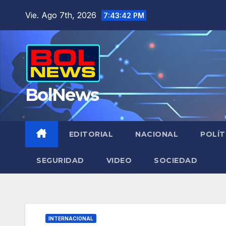
Saltar
Vie. Ago 7th, 2026
7:43:43 PM
al
contenido
BolNews
EDITORIAL
NACIONAL
POLÍT
SEGURIDAD
VIDEO
SOCIEDAD
INTERNACIONAL