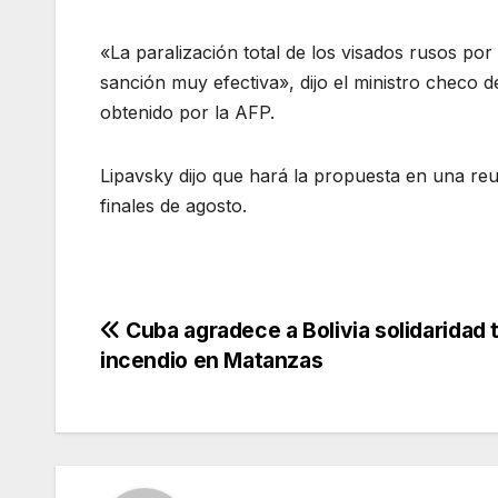
«La paralización total de los visados rusos po
sanción muy efectiva», dijo el ministro checo 
obtenido por la AFP.
Lipavsky dijo que hará la propuesta en una reu
finales de agosto.
Navegación
Cuba agradece a Bolivia solidaridad 
incendio en Matanzas
de
entradas