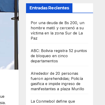
Entradas Recientes
Por una deuda de Bs 200, un
hombre mató y cercenó a su
víctima en la zona Sur de La
Paz
ABC: Bolivia registra 52 puntos
de bloqueo en cinco
departamentos
Alrededor de 20 personas
fueron aprehendidas; Policía
gasifica e impide ingreso de
manifestantes a plaza Murillo
que
La Conmebol define que
sia.