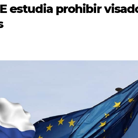
E estudia prohibir visad
s