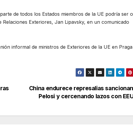
r parte de todos los Estados miembros de la UE podría ser o
de Relaciones Exteriores, Jan Lipavsky, en un comunicado
nión informal de ministros de Exteriores de la UE en Praga
tras
China endurece represalias sanciona
Pelosi y cercenando lazos con E