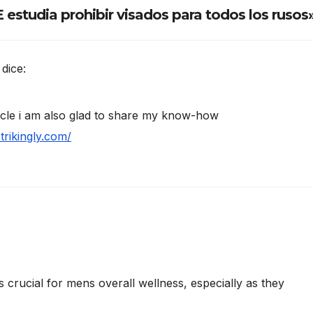
 estudia prohibir visados para todos los rusos
dice:
ticle i am also glad to share my know-how
strikingly.com/
s crucial for mens overall wellness, especially as they