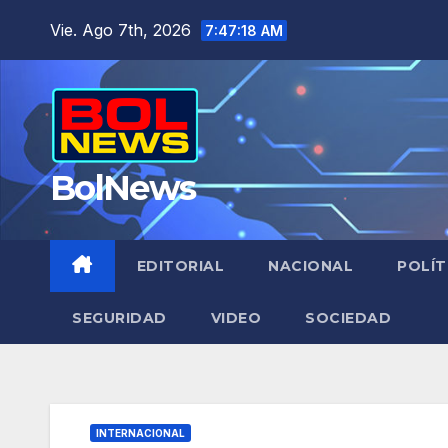
Saltar
Vie. Ago 7th, 2026
7:47:20 AM
al
contenido
BolNews
EDITORIAL
NACIONAL
POLÍT
SEGURIDAD
VIDEO
SOCIEDAD
INTERNACIONAL