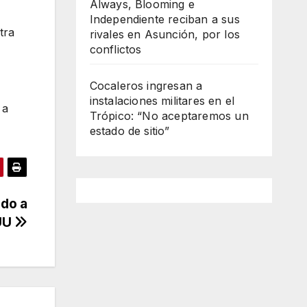
Always, Blooming e
Independiente reciban a sus
tra
rivales en Asunción, por los
conflictos
Cocaleros ingresan a
instalaciones militares en el
 a
Trópico: “No aceptaremos un
estado de sitio”
ndo a
EUU