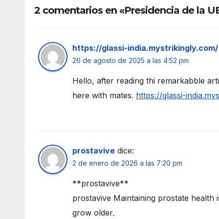
2 comentarios en «Presidencia de la UE
https://glassi-india.mystrikingly.com/
26 de agosto de 2025 a las 4:52 pm
Hello, after reading thi remarkabble ar
here with mates.
https://glassi-india.my
prostavive
dice:
2 de enero de 2026 a las 7:20 pm
**prostavive**
prostavive Maintaining prostate health i
grow older.