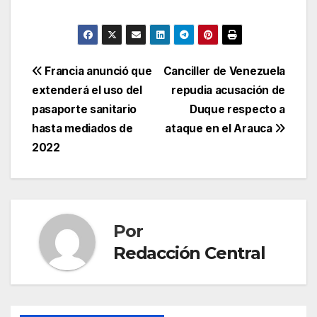
Navegación
Francia anunció que
Canciller de Venezuela
extenderá el uso del
repudia acusación de
de
pasaporte sanitario
Duque respecto a
entradas
hasta mediados de
ataque en el Arauca
2022
Por
Redacción Central