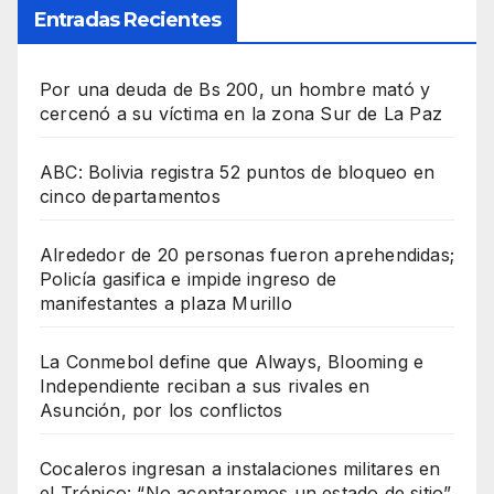
Entradas Recientes
Por una deuda de Bs 200, un hombre mató y
cercenó a su víctima en la zona Sur de La Paz
ABC: Bolivia registra 52 puntos de bloqueo en
cinco departamentos
Alrededor de 20 personas fueron aprehendidas;
Policía gasifica e impide ingreso de
manifestantes a plaza Murillo
La Conmebol define que Always, Blooming e
Independiente reciban a sus rivales en
Asunción, por los conflictos
Cocaleros ingresan a instalaciones militares en
el Trópico: “No aceptaremos un estado de sitio”