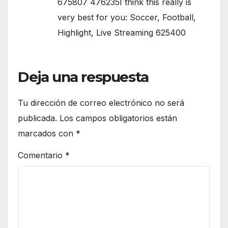
675807 476235I think this really is
very best for you: Soccer, Football,
Highlight, Live Streaming 625400
Deja una respuesta
Tu dirección de correo electrónico no será
publicada.
Los campos obligatorios están
marcados con
*
Comentario
*