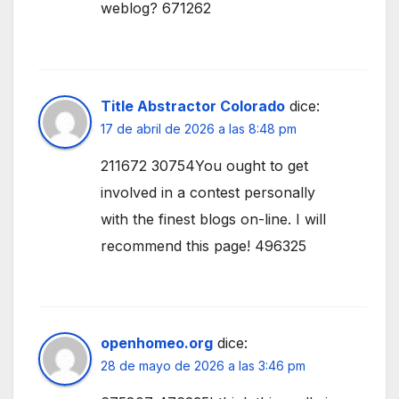
weblog? 671262
Title Abstractor Colorado
dice:
17 de abril de 2026 a las 8:48 pm
211672 30754You ought to get
involved in a contest personally
with the finest blogs on-line. I will
recommend this page! 496325
openhomeo.org
dice:
28 de mayo de 2026 a las 3:46 pm