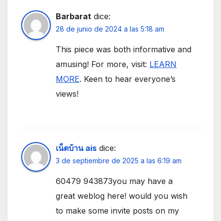
Barbarat
dice:
28 de junio de 2024 a las 5:18 am
This piece was both informative and
amusing! For more, visit:
LEARN
MORE
. Keen to hear everyone’s
views!
เน็ตบ้าน ais
dice:
3 de septiembre de 2025 a las 6:19 am
60479 943873you may have a
great weblog here! would you wish
to make some invite posts on my