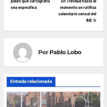
piden que cartografía
En Trinidad hasta el
de
sea específica
momento se ratifica
entradas
calendario censal del
INE
Por
Pablo Lobo
Entrada relacionada