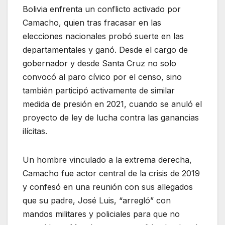
Bolivia enfrenta un conflicto activado por
Camacho, quien tras fracasar en las
elecciones nacionales probó suerte en las
departamentales y ganó. Desde el cargo de
gobernador y desde Santa Cruz no solo
convocó al paro cívico por el censo, sino
también participó activamente de similar
medida de presión en 2021, cuando se anuló el
proyecto de ley de lucha contra las ganancias
ilícitas.
Un hombre vinculado a la extrema derecha,
Camacho fue actor central de la crisis de 2019
y confesó en una reunión con sus allegados
que su padre, José Luis, “arregló” con
mandos militares y policiales para que no