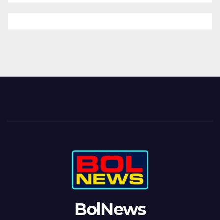
BolNews