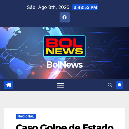
Saltar
Sáb. Ago 8th, 2026
6:48:53 PM
al
contenido
BolNews
NACIONAL
Caso Golpe de Estado