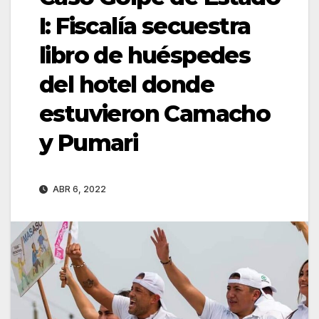
I: Fiscalía secuestra
libro de huéspedes
del hotel donde
estuvieron Camacho
y Pumari
ABR 6, 2022