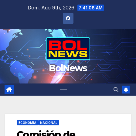
Saltar
Dom. Ago 9th, 2026
7:41:08 AM
al
contenido
BolNews
ECONOMÍA
NACIONAL
Comisión de