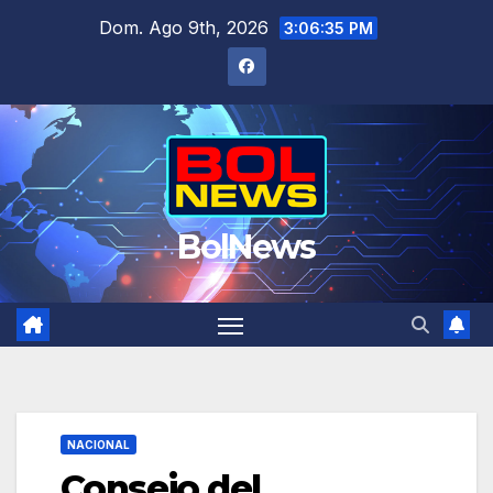
Saltar
Dom. Ago 9th, 2026
3:06:35 PM
al
contenido
BolNews
NACIONAL
Consejo del