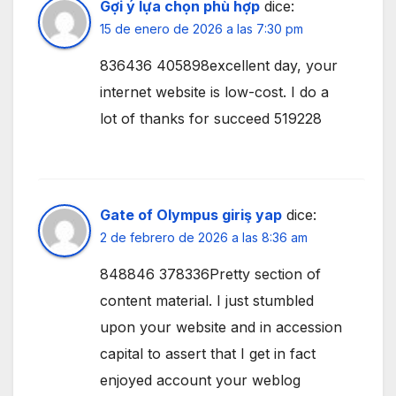
Gợi ý lựa chọn phù hợp
dice:
15 de enero de 2026 a las 7:30 pm
836436 405898excellent day, your
internet website is low-cost. I do a
lot of thanks for succeed 519228
Gate of Olympus giriş yap
dice:
2 de febrero de 2026 a las 8:36 am
848846 378336Pretty section of
content material. I just stumbled
upon your website and in accession
capital to assert that I get in fact
enjoyed account your weblog