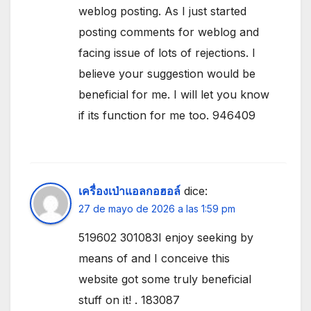
weblog posting. As I just started
posting comments for weblog and
facing issue of lots of rejections. I
believe your suggestion would be
beneficial for me. I will let you know
if its function for me too. 946409
เครื่องเป่าแอลกอฮอล์
dice:
27 de mayo de 2026 a las 1:59 pm
519602 301083I enjoy seeking by
means of and I conceive this
website got some truly beneficial
stuff on it! . 183087