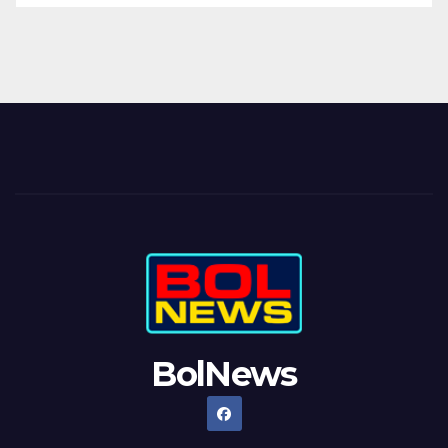
BolNews