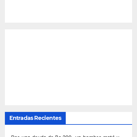
Entradas Recientes