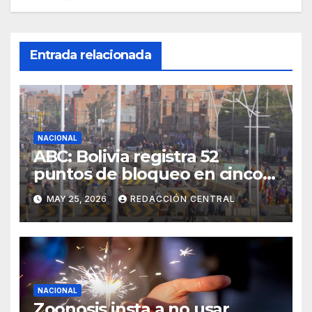
Entrada relacionada
NACIONAL
ABC: Bolivia registra 52
puntos de bloqueo en cinco
departamentos
MAY 25, 2026
REDACCIÓN CENTRAL
NACIONAL
Zoonosis insta a no usar