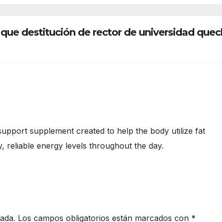
Damián Condori
que destitución de rector de universidad que
support supplement created to help the body utilize fat
y, reliable energy levels throughout the day.
cada.
Los campos obligatorios están marcados con
*