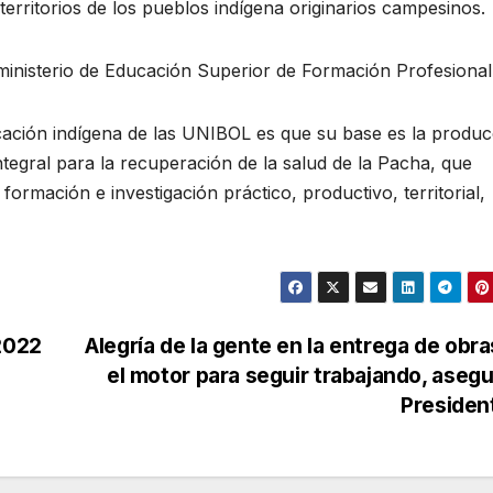
 territorios de los pueblos indígena originarios campesinos.
ministerio de Educación Superior de Formación Profesional
ducación indígena de las UNIBOL es que su base es la produ
integral para la recuperación de la salud de la Pacha, que
rmación e investigación práctico, productivo, territorial,
 2022
Alegría de la gente en la entrega de obra
el motor para seguir trabajando, asegu
Presiden