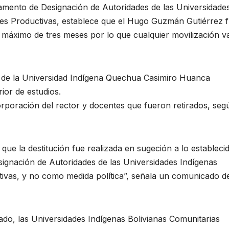
lamento de Designación de Autoridades de las Universidade
ales Productivas, establece que el Hugo Guzmán Gutiérrez 
 máximo de tres meses por lo que cualquier movilización v
 de la Universidad Indígena Quechua Casimiro Huanca
ior de estudios.
orporación del rector y docentes que fueron retirados, seg
 que la destitución fue realizada en sugeción a lo estableci
signación de Autoridades de las Universidades Indígenas
tivas, y no como medida política”, señala un comunicado d
tado, las Universidades Indígenas Bolivianas Comunitarias