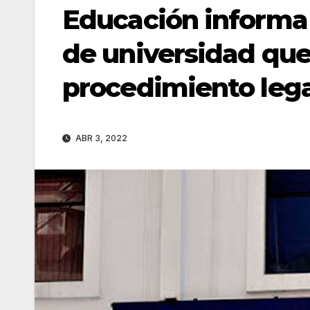
Educación informa 
de universidad qu
procedimiento lega
ABR 3, 2022