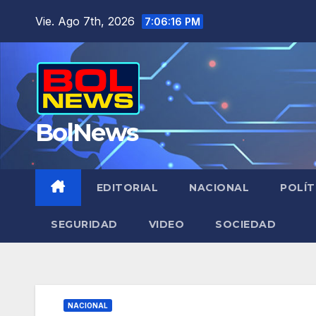
Saltar
Vie. Ago 7th, 2026
7:06:17 PM
al
contenido
BolNews
EDITORIAL
NACIONAL
POLÍT
SEGURIDAD
VIDEO
SOCIEDAD
NACIONAL