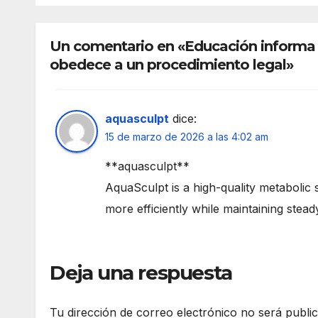
Un comentario en «Educación informa 
obedece a un procedimiento legal»
aquasculpt
dice:
15 de marzo de 2026 a las 4:02 am
**aquasculpt**
AquaSculpt is a high-quality metabolic 
more efficiently while maintaining stead
Deja una respuesta
Tu dirección de correo electrónico no será publi