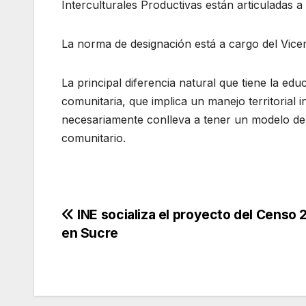
Interculturales Productivas están articuladas a
La norma de designación está a cargo del Vice
La principal diferencia natural que tiene la e
comunitaria, que implica un manejo territorial 
necesariamente conlleva a tener un modelo de fo
comunitario.
Navegación
INE socializa el proyecto del Censo
en Sucre
de
entradas