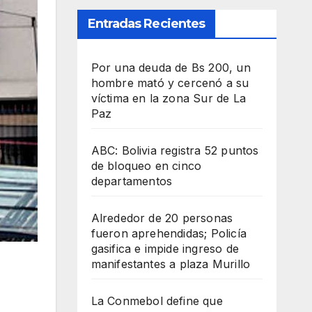
Entradas Recientes
Por una deuda de Bs 200, un
hombre mató y cercenó a su
víctima en la zona Sur de La
Paz
ABC: Bolivia registra 52 puntos
de bloqueo en cinco
departamentos
Alrededor de 20 personas
fueron aprehendidas; Policía
gasifica e impide ingreso de
manifestantes a plaza Murillo
La Conmebol define que