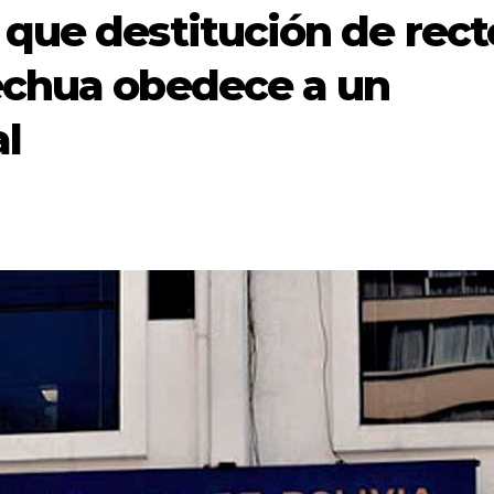
que destitución de rect
echua obedece a un
l