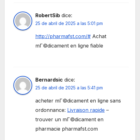
RobertSib
dice:
25 de abril de 2025 a las 5:01 pm
http://pharmafst.com/#
Achat
mГ©dicament en ligne fiable
Bernardsic
dice:
25 de abril de 2025 a las 5:41 pm
acheter mГ©dicament en ligne sans
ordonnance:
Livraison rapide
–
trouver un mГ©dicament en
pharmacie pharmafst.com