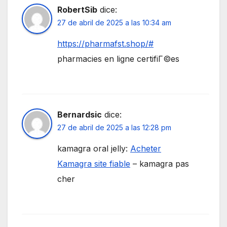
RobertSib
dice:
27 de abril de 2025 a las 10:34 am
https://pharmafst.shop/#
pharmacies en ligne certifiГ©es
Bernardsic
dice:
27 de abril de 2025 a las 12:28 pm
kamagra oral jelly:
Acheter
Kamagra site fiable
– kamagra pas
cher