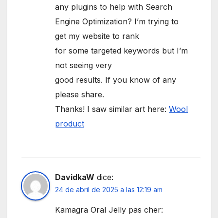
any plugins to help with Search
Engine Optimization? I’m trying to
get my website to rank
for some targeted keywords but I’m
not seeing very
good results. If you know of any
please share.
Thanks! I saw similar art here:
Wool
product
DavidkaW
dice:
24 de abril de 2025 a las 12:19 am
Kamagra Oral Jelly pas cher: