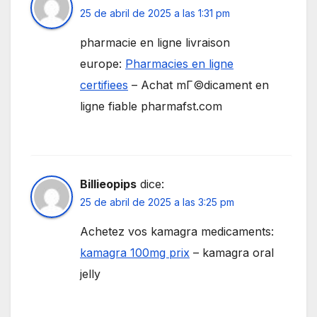
25 de abril de 2025 a las 1:31 pm
pharmacie en ligne livraison
europe:
Pharmacies en ligne
certifiees
– Achat mГ©dicament en
ligne fiable pharmafst.com
Billieopips
dice:
25 de abril de 2025 a las 3:25 pm
Achetez vos kamagra medicaments:
kamagra 100mg prix
– kamagra oral
jelly