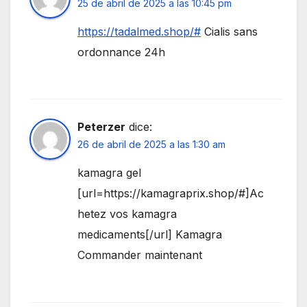
25 de abril de 2025 a las 10:45 pm
https://tadalmed.shop/#
Cialis sans
ordonnance 24h
Peterzer
dice:
26 de abril de 2025 a las 1:30 am
kamagra gel
[url=https://kamagraprix.shop/#]Ac
hetez vos kamagra
medicaments[/url] Kamagra
Commander maintenant