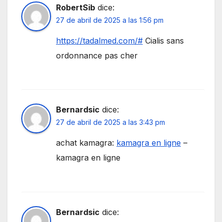
RobertSib
dice:
27 de abril de 2025 a las 1:56 pm
https://tadalmed.com/#
Cialis sans
ordonnance pas cher
Bernardsic
dice:
27 de abril de 2025 a las 3:43 pm
achat kamagra:
kamagra en ligne
–
kamagra en ligne
Bernardsic
dice: