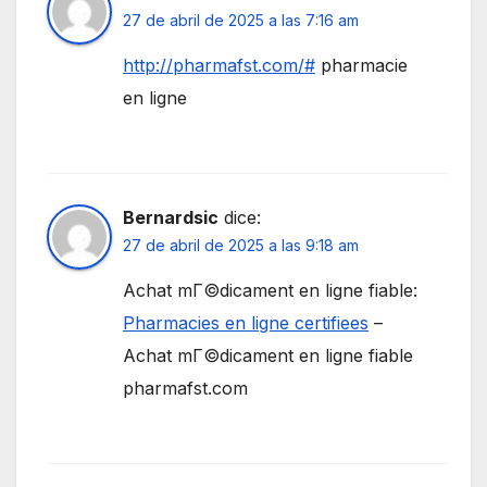
27 de abril de 2025 a las 7:16 am
http://pharmafst.com/#
pharmacie
en ligne
Bernardsic
dice:
27 de abril de 2025 a las 9:18 am
Achat mГ©dicament en ligne fiable:
Pharmacies en ligne certifiees
–
Achat mГ©dicament en ligne fiable
pharmafst.com