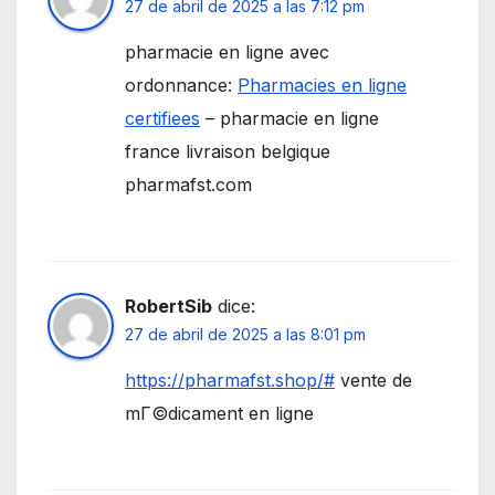
27 de abril de 2025 a las 7:12 pm
pharmacie en ligne avec
ordonnance:
Pharmacies en ligne
certifiees
– pharmacie en ligne
france livraison belgique
pharmafst.com
RobertSib
dice:
27 de abril de 2025 a las 8:01 pm
https://pharmafst.shop/#
vente de
mГ©dicament en ligne