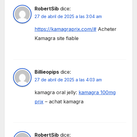
RobertSib
dice:
27 de abril de 2025 a las 3:04 am
https://kamagraprix.com/#
Acheter
Kamagra site fiable
Billieopips
dice:
27 de abril de 2025 a las 4:03 am
kamagra oral jelly:
kamagra 100mg
prix
– achat kamagra
RobertSib
dice: