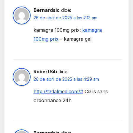
Bernardsic
dice:
26 de abril de 2025 a las 2:13 am
kamagra 100mg prix:
kamagra
100mg prix
– kamagra gel
RobertSib
dice:
26 de abril de 2025 a las 4:29 am
http://tadalmed.com/#
Cialis sans
ordonnance 24h
Bernardsic
dice: