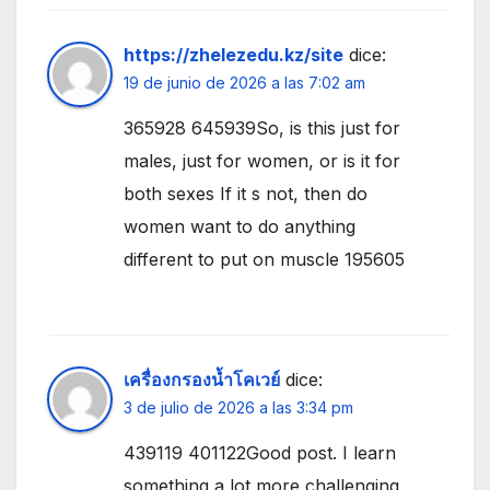
https://zhelezedu.kz/site
dice:
19 de junio de 2026 a las 7:02 am
365928 645939So, is this just for
males, just for women, or is it for
both sexes If it s not, then do
women want to do anything
different to put on muscle 195605
เครื่องกรองน้ำโคเวย์
dice:
3 de julio de 2026 a las 3:34 pm
439119 401122Good post. I learn
something a lot more challenging