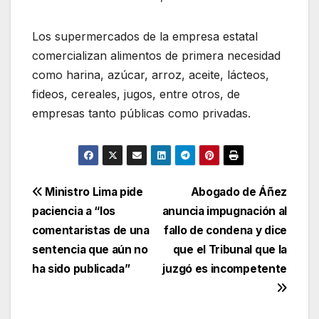
Los supermercados de la empresa estatal
comercializan alimentos de primera necesidad
como harina, azúcar, arroz, aceite, lácteos,
fideos, cereales, jugos, entre otros, de
empresas tanto públicas como privadas.
Navegación
Ministro Lima pide
Abogado de Áñez
paciencia a “los
anuncia impugnación al
de
comentaristas de una
fallo de condena y dice
entradas
sentencia que aún no
que el Tribunal que la
ha sido publicada”
juzgó es incompetente