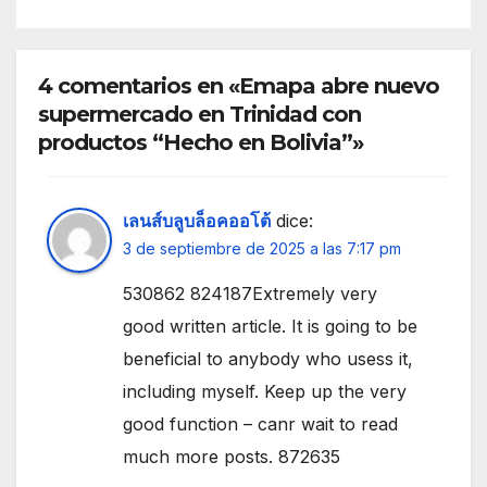
4 comentarios en «Emapa abre nuevo
supermercado en Trinidad con
productos “Hecho en Bolivia”»
เลนส์บลูบล็อคออโต้
dice:
3 de septiembre de 2025 a las 7:17 pm
530862 824187Extremely very
good written article. It is going to be
beneficial to anybody who usess it,
including myself. Keep up the very
good function – canr wait to read
much more posts. 872635