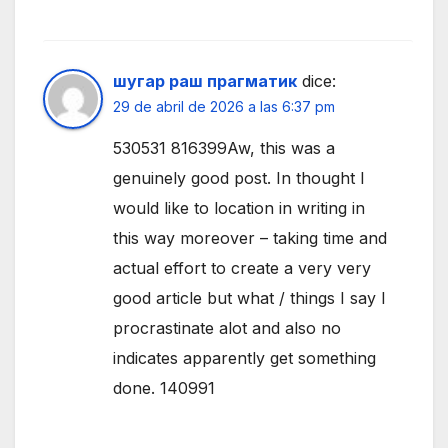
шугар раш прагматик
dice:
29 de abril de 2026 a las 6:37 pm
530531 816399Aw, this was a
genuinely good post. In thought I
would like to location in writing in
this way moreover – taking time and
actual effort to create a very very
good article but what / things I say I
procrastinate alot and also no
indicates apparently get something
done. 140991