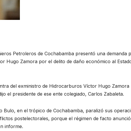
enieros Petroleros de Cochabamba presentó una demanda p
tor Hugo Zamora por el delito de daño económico al Estad
ra del exministro de Hidrocarburos Víctor Hugo Zamora
jo el presidente de ese ente colegiado, Carlos Zabaleta.
o Bulo, en el trópico de Cochabamba, paralizó sus operac
flictos postelectorales, porque el régimen de facto anunci
un informe.