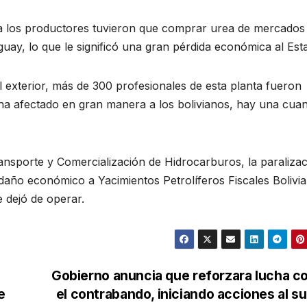
nta los productores tuvieron que comprar urea de mercados
uay, lo que le significó una gran pérdida económica al Est
l exterior, más de 300 profesionales de esta planta fueron
e ha afectado en gran manera a los bolivianos, hay una cuan
ransporte y Comercialización de Hidrocarburos, la paraliza
año económico a Yacimientos Petrolíferos Fiscales Bolivi
 dejó de operar.
Gobierno anuncia que reforzara lucha c
e
el contrabando, iniciando acciones al su