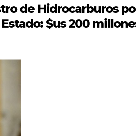
stro de Hidrocarburos po
Estado: $us 200 millone