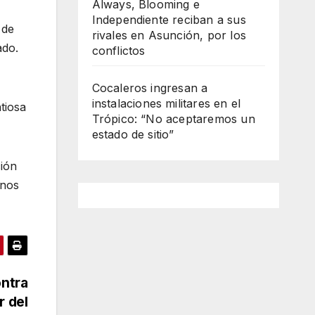
Always, Blooming e
Independiente reciban a sus
 de
rivales en Asunción, por los
ado.
conflictos
Cocaleros ingresan a
instalaciones militares en el
tiosa
Trópico: “No aceptaremos un
estado de sitio”
ción
anos
ontra
r del