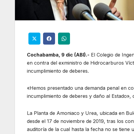
Cochabamba, 9 dic (ABI).-
El Colegio de Ing
en contra del exministro de Hidrocarburos Víc
incumplimiento de deberes.
«Hemos presentado una demanda penal en cont
incumplimiento de deberes y daño al Estado», di
La Planta de Amoniaco y Urea, ubicada en Bul
desde el 17 de noviembre de 2019, tras los con
auditoría de la cual hasta la fecha no se tiene 