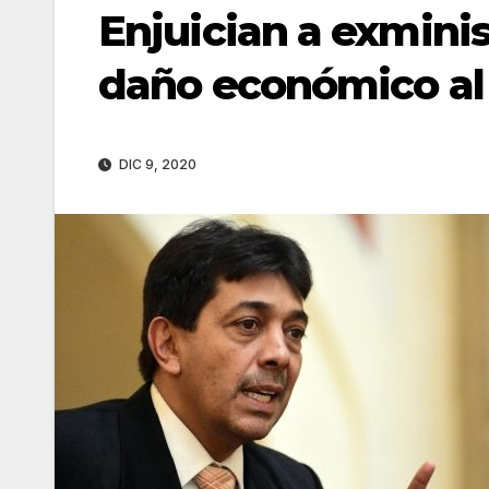
Enjuician a exmini
daño económico al 
DIC 9, 2020