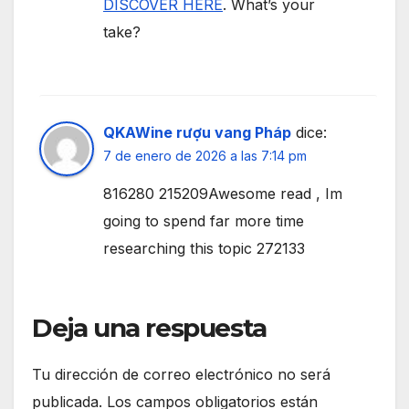
DISCOVER HERE
. What’s your
take?
QKAWine rượu vang Pháp
dice:
7 de enero de 2026 a las 7:14 pm
816280 215209Awesome read , Im
going to spend far more time
researching this topic 272133
Deja una respuesta
Tu dirección de correo electrónico no será
publicada.
Los campos obligatorios están