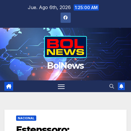
Saltar
Jue. Ago 6th, 2026
1:25:00 AM
al
contenido
BolNews
NACIONAL
Estenssoro: