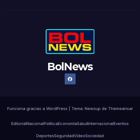
BolNews
Funciona gracias a WordPress
|
Tema: Newsup de
Themeansar
Editorial
Nacional
Política
Economía
Salud
Internacional
Eventos
Deportes
Seguridad
Video
Sociedad