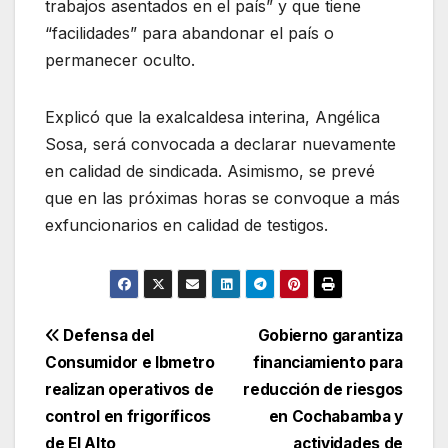
trabajos asentados en el país” y que tiene
“facilidades” para abandonar el país o
permanecer oculto.
Explicó que la exalcaldesa interina, Angélica
Sosa, será convocada a declarar nuevamente
en calidad de sindicada. Asimismo, se prevé
que en las próximas horas se convoque a más
exfuncionarios en calidad de testigos.
Navegación
Defensa del
Gobierno garantiza
Consumidor e Ibmetro
financiamiento para
de
realizan operativos de
reducción de riesgos
entradas
control en frigoríficos
en Cochabamba y
de El Alto
actividades de