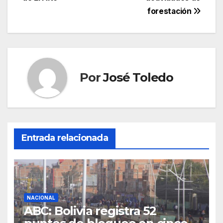
forestación
Por
José Toledo
Entrada relacionada
NACIONAL
ABC: Bolivia registra 52