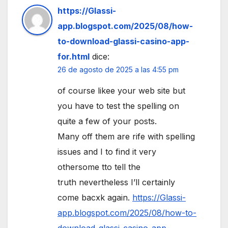
https://Glassi-
app.blogspot.com/2025/08/how-
to-download-glassi-casino-app-
for.html
dice:
26 de agosto de 2025 a las 4:55 pm
of course likee your web site but
you have to test the spelling on
quite a few of your posts.
Many off them are rife with spelling
issues and I to find it very
othersome tto tell the
truth nevertheless I’ll certainly
come bacxk again.
https://Glassi-
app.blogspot.com/2025/08/how-to-