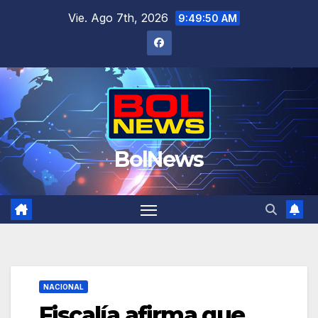
Saltar
Vie. Ago 7th, 2026
9:49:50 AM
al
contenido
BolNews
NACIONAL
Fiscalía afirma que