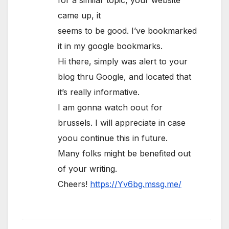
came up, it
seems to be good. I’ve bookmarked
it in my google bookmarks.
Hi there, simply was alert to your
blog thru Google, and located that
it’s really informative.
I am gonna watch oout for
brussels. I will appreciate in case
yoou continue this in future.
Many folks might be benefited out
of your writing.
Cheers!
https://Yv6bg.mssg.me/