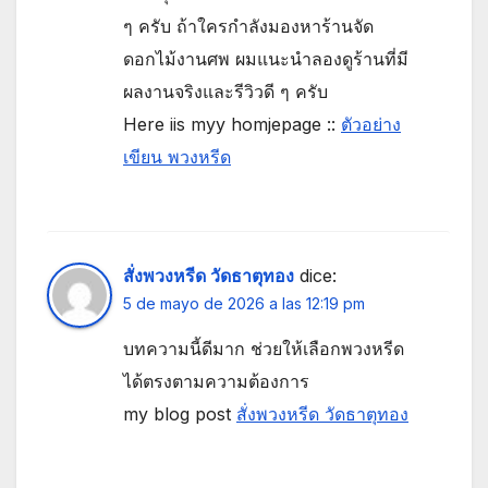
ๆ ครับ ถ้าใครกำลังมองหาร้านจัด
ดอกไม้งานศพ ผมแนะนำลองดูร้านที่มี
ผลงานจริงและรีวิวดี ๆ ครับ
Here iis myy homjepage ::
ตัวอย่าง
เขียน พวงหรีด
สั่งพวงหรีด วัดธาตุทอง
dice:
5 de mayo de 2026 a las 12:19 pm
บทความนี้ดีมาก ช่วยให้เลือกพวงหรีด
ได้ตรงตามความต้องการ
my blog post
สั่งพวงหรีด วัดธาตุทอง