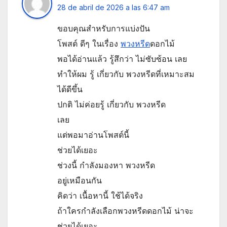
28 de abril de 2026 a las 6:47 am
ขอบคุณสำหรับการแบ่งปัน
โพสต์ ดีๆ ในเรื่อง
พวงหรีด
ดอกไม้
พอได้อ่านแล้ว รู้สึกว่า ไม่ซับซ้อน เลย
ทำให้ผม รู้ เกี่ยวกับ พวงหรีดที่เหมาะสม
ได้ดีขึ้น
ปกติ ไม่ค่อยรู้ เกี่ยวกับ พวงหรีด
เลย
แต่พอมาอ่านโพสต์นี้
ช่วยได้เยอะ
ช่วงนี้ กำลังมองหา พวงหรีด
อยู่เหมือนกัน
คิดว่า เนื้อหานี้ ใช้ได้จริง
ถ้าใครกำลังเลือกพวงหรีดดอกไม้ น่าจะ
ช่วยได้เยอะ