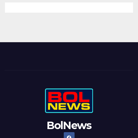
BolNews